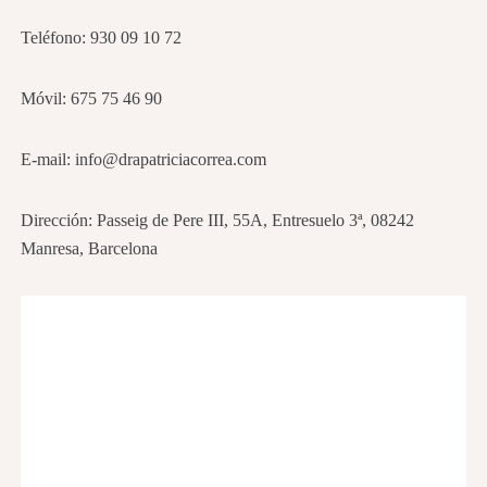
Teléfono:
930 09 10 72
Móvil: 675 75 46 90
E-mail: info@drapatriciacorrea.com
Dirección:
Passeig de Pere III, 55A, Entresuelo 3ª, 08242
Manresa, Barcelona