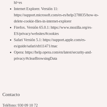
hl=es
Internet Explorer. Versión 11:
https://support.microsoft.com/es-es/help/278835/how-to-
delete-cookie-files-in-internet-explorer
Firefox. Versión 65.0.1: https://www.mozilla.org/es-
ES/privacy/websites/#cookies
Safari Versión 5.1: https://support.apple.com/es-
es/guide/safari/sfri11471/mac
Opera: https://help.opera.com/en/latest/security-and-
privacy/#clearBrowsingData
Contacto
Teléfono:
930 09 10 72