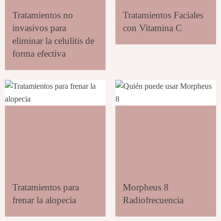
Tratamientos no
Tratamientos Faciales
invasivos para
con Vitamina C
eliminar la celulitis de
forma efectiva
Tratamientos para
Morpheus 8
frenar la alopecia
Radiofrecuencia