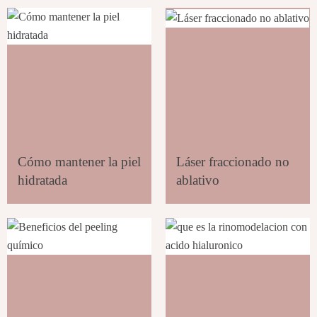
Cómo mantener la piel
Láser fraccionado no
hidratada
ablativo