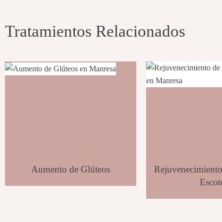
Tratamientos Relacionados
Aumento de Glúteos
Rejuvenecimient
Escot