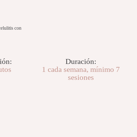
elulitis con
ión:
Duración:
utos
1 cada semana, mínimo 7
sesiones